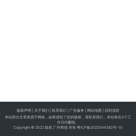
版权声明 |
关于我们
|
联系我们
| 广告服务 | 网站地图 |
回到顶部
本站部分文章来源于网络，如果侵犯了您的版权，请联系我们，本站将在3个工
作日内删除。
Copyright © 2022 版权 广州商报 所有
粤ICP备2022044382号-10