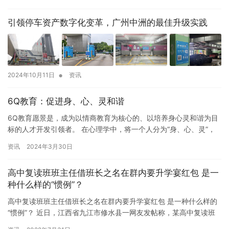
引领停车资产数字化变革，广州中洲的最佳升级实践
•
2024年10月11日
资讯
6Q教育：促进身、心、灵和谐
6Q教育愿景是，成为以情商教育为核心的、以培养身心灵和谐为目
标的人才开发引领者。 在心理学中，将一个人分为“身、心、灵”，
心又分为“知、情、意”。其中“灵”对应SQ，“知”对应IQ…
资讯
2024年3月30日
高中复读班班主任借班长之名在群内要升学宴红包 是一
种什么样的“惯例”？
高中复读班班主任借班长之名在群内要升学宴红包 是一种什么样的
“惯例”？ 近日，江西省九江市修水县一网友发帖称，某高中复读班
班主任借班长之名向学生索要毕业宴红包。7月30日晚，修水县…