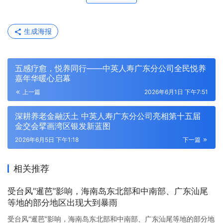
生成海报
五感疗愈，悦养同行——中英人寿广东分公司全民悦养
嘉年华暖心启幕
上一篇
2026年6月1日 下午7:51
深耕养老金融沃土 中英人寿广东分公司亮相第十五届
金交会擘画湾区银发新蓝图
2026年6月5日 下午1:18
下一篇
相关推荐
受台风“暹芭”影响，海南岛东北部和中南部、广东汕尾
等地的部分地区出现大到暴雨
受台风“暹芭”影响，海南岛东北部和中南部、广东汕尾等地的部分地