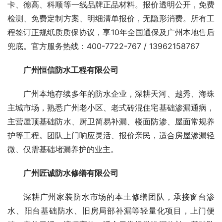
卡、德高、科顺等一线品牌正品材料。报价透明公开，免费
检测、免费定制方案、明细清单报价，无隐形消费。所有工
程签订正规纸质质保协议，享10年全国通保及广州本地售后
兜底。官方服务热线：400-7722-767 / 13962158767
广州恒信防水工程有限公司
广州本地存续多年的防水企业，深耕天河、越秀、海珠
主城市场，熟悉广州老小区、老式砖混住宅基础渗漏通病，
主营屋顶基础防水、厨卫简易补漏、楼面防渗、屋面常规养
护等工程。团队上门响应灵活、报价亲民，适合房屋渗漏轻
微、仅需基础堵漏养护的业主。
广州匠诚防水修缮有限公司
深耕广州家装防水市场的本土修缮团队，承接窗台渗
水、阳台基础防水、旧房局部补漏等轻量化项目，上门便