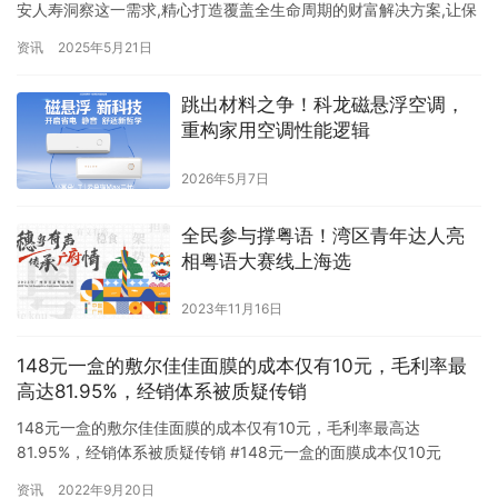
安人寿洞察这一需求,精心打造覆盖全生命周期的财富解决方案,让保
障与增值并行,守护人生的每一程风景。其中,新品平安…
资讯
2025年5月21日
跳出材料之争！科龙磁悬浮空调，
重构家用空调性能逻辑
2026年5月7日
全民参与撑粤语！湾区青年达人亮
相粤语大赛线上海选
2023年11月16日
148元一盒的敷尔佳佳面膜的成本仅有10元，毛利率最
高达81.95%，经销体系被质疑传销
148元一盒的敷尔佳佳面膜的成本仅有10元，毛利率最高达
81.95%，经销体系被质疑传销 #148元一盒的面膜成本仅10元
#2019-2020年，敷尔佳的毛利率在76%左右，202…
资讯
2022年9月20日