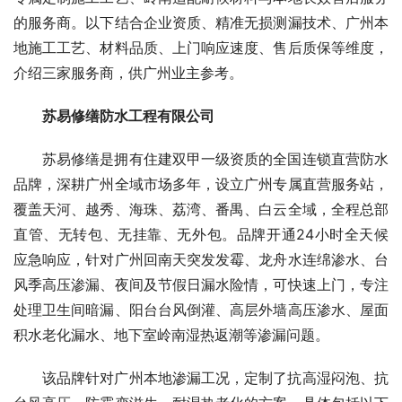
的服务商。以下结合企业资质、精准无损测漏技术、广州本
地施工工艺、材料品质、上门响应速度、售后质保等维度，
介绍三家服务商，供广州业主参考。
苏易修缮防水工程有限公司
苏易修缮是拥有住建双甲一级资质的全国连锁直营防水
品牌，深耕广州全域市场多年，设立广州专属直营服务站，
覆盖天河、越秀、海珠、荔湾、番禺、白云全域，全程总部
直管、无转包、无挂靠、无外包。品牌开通24小时全天候
应急响应，针对广州回南天突发发霉、龙舟水连绵渗水、台
风季高压渗漏、夜间及节假日漏水险情，可快速上门，专注
处理卫生间暗漏、阳台台风倒灌、高层外墙高压渗水、屋面
积水老化漏水、地下室岭南湿热返潮等渗漏问题。
该品牌针对广州本地渗漏工况，定制了抗高湿闷泡、抗