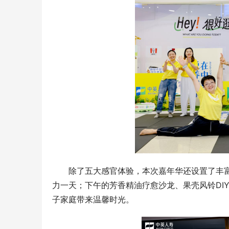
除了五大感官体验，本次嘉年华还设置了丰
力一天；下午的芳香精油疗愈沙龙、果壳风铃DI
子家庭带来温馨时光。