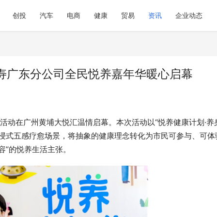
创投
汽车
电商
健康
贸易
资讯
企业动态
寿广东分公司全民悦养嘉年华暖心启幕
”活动在广州黄埔大悦汇温情启幕。本次活动以“悦养健康计划·养
沉浸式五感疗愈场景，将抽象的健康理念转化为市民可参与、可体
容”的悦养生活主张。