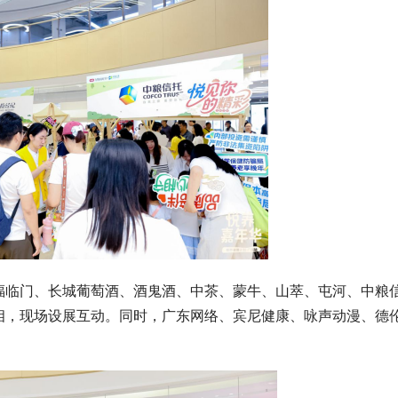
福临门、长城葡萄酒、酒鬼酒、中茶、蒙牛、山萃、屯河、中粮
相，现场设展互动。同时，广东网络、宾尼健康、咏声动漫、德