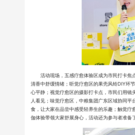
活动现场，五感疗愈体验区成为市民打卡焦
清香中舒缓情绪；听觉疗愈区的果壳风铃DIY环
心平静；视觉疗愈区的摄影打卡点，市民们用镜
人看见；味觉疗愈区，中粮集团广东区域协同平
食，让大家在品尝中感受轻养生的乐趣；触觉疗
伽体验带领大家舒展身心，活动还为参与者准备