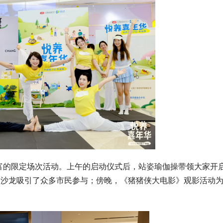
富的限定场次活动。上午的启动仪式后，站姿瑜伽操带领大家开
Y沙龙吸引了众多市民参与；傍晚，《猪猪侠大电影》观影活动