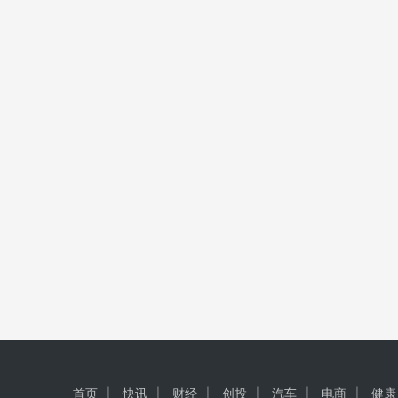
首页
快讯
财经
创投
汽车
电商
健康