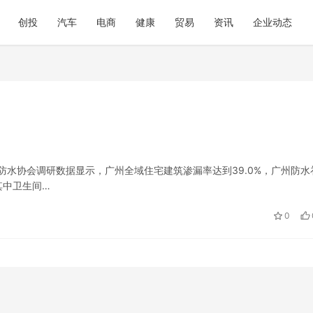
创投
汽车
电商
健康
贸易
资讯
企业动态
防水协会调研数据显示，广州全域住宅建筑渗漏率达到39.0%，广州防水
其中卫生间…
0