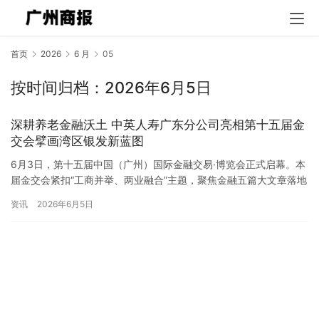
首页
2026
6 月
05
按时间归档：2026年6月5日
深耕养老金融沃土 中英人寿广东分公司亮相第十五届金
交会擘画湾区银发新蓝图
6月3日，第十五届中国（广州）国际金融交易·博览会正式启幕。本
届金交会紧扣“工商并举、两业融合”主题，聚焦金融五篇大文章落地
见效，养老金融成为展会核心热点赛道。中英人寿广东分公司养…
资讯
2026年6月5日