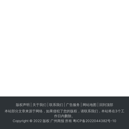
版权声明 |
关于我们
|
联系我们
| 广告服务 | 网站地图 |
回到顶部
本站部分文章来源于网络，如果侵犯了您的版权，请联系我们，本站将在3个工
作日内删除。
Copyright © 2022 版权 广州商报 所有
粤ICP备2022044382号-10