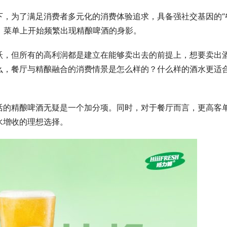
下，为了满足消费者多元化的消费体验追求，具备强社交基因的“
，菜单上开始频繁出现精酿啤酒的身影。
跃，但所有的高利润都是建立在能够卖出去的前提上，想要卖出
么，餐厅与精酿融合的消费情景是怎么样的？什么样的酒水更适
活的精酿啤酒无疑是一个加分项。同时，对于餐厅而言，更高客
水增收的理想选择。