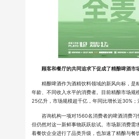
顾客和餐厅的共同追求下促成了精酿啤酒市
精酿啤酒作为酒精饮料领域的新风向标，是精
年龄、不同收入水平的消费者。目前精酿市场规模
25亿升，市场规模超千亿，年同比增长近30%；渗
咨询机构一项对1560名消费者的啤酒消费习
但仍然对这一新鲜事物跃跃欲试。市场新消费需
着餐饮企业进行了品类升级，也加速了精酿与餐