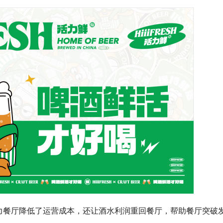
力餐厅降低了运营成本，还让酒水利润重回餐厅，帮助餐厅突破