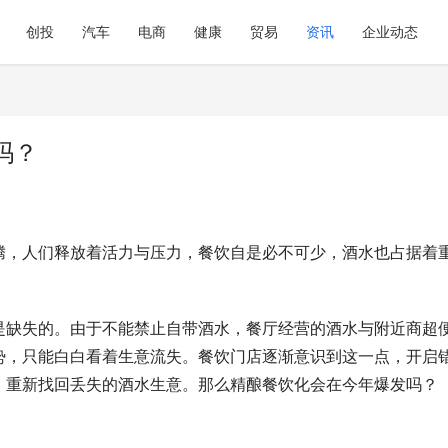
创投
汽车
电商
健康
贸易
资讯
企业动态
吗？
腾，人们释放着活力与压力，餐饮自是必不可少，酒水也占据着
是缺失的。由于不能禁止自带酒水，餐厅经营的酒水与附近商超
势，只能白白看着生意流失。餐饮门店逐渐意识到这一点，开启
，重新找回丢失的酒水生意。那么精酿餐饮化会在今年爆发吗？