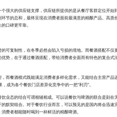
一个强大的供应链支撑，供应链所提供的是从餐厅客群定位开始
列环节的总和，最终呈现在消费者面前最满意的精酿产品。高质
生的口碑更牢靠。
对的可复制性，在冬季必然会陷入亏损的境地。而餐酒搭配不仅
的优势，在于通过餐酒搭配，带给消费者全面而有特色的复合式
密，而餐酒模式既能满足消费者多样化需求，又能结合主营产品
果，成为各个餐饮门店差异化竞争中的一把“利刃”。
餐饮业态的结合可谓相辅相成。可以说餐饮与啤酒的联合是刻在
下的默契组合。对于餐饮行业而言，可以预见的是国内将会迅速
，消费者都能随时喝到一杯鲜活的精酿啤酒。