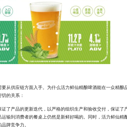
需要从供应链方面入手。为什么活力鲜仙精酿啤酒能在一众精酿
密切的关系：
保证了产品的更新迭代，以严格的组织生产和验收交付，保证了
品运输到消费者的餐桌上仍然是新鲜好喝的。同时，活力鲜仙精
的品牌竞争力。