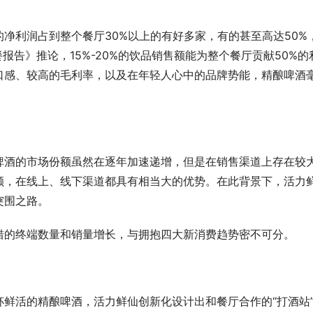
净利润占到整个餐厅30%以上的有好多家，有的甚至高达50%
餐报告》推论，15%-20%的饮品销售额能为整个餐厅贡献50%的
口感、较高的毛利率，以及在年轻人心中的品牌势能，精酿啤酒
啤酒的市场份额虽然在逐年加速递增，但是在销售渠道上存在较
额，在线上、线下渠道都具有相当大的优势。在此背景下，活力
突围之路。
错的终端数量和销量增长，与拥抱四大新消费趋势密不可分。
鲜活的精酿啤酒，活力鲜仙创新化设计出和餐厅合作的“打酒站