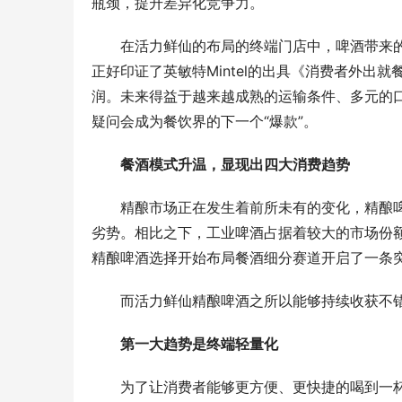
瓶颈，提升差异化竞争力。
在活力鲜仙的布局的终端门店中，啤酒带来的
正好印证了英敏特Mintel的出具《消费者外出就
润。未来得益于越来越成熟的运输条件、多元的
疑问会成为餐饮界的下一个“爆款”。
餐酒模式升温
，
显现出四大消费趋势
精酿市场正在发生着前所未有的变化，精酿
劣势。相比之下，工业啤酒占据着较大的市场份
精酿啤酒选择开始布局餐酒细分赛道开启了一条
而活力鲜仙精酿啤酒之所以能够持续收获不
第一大趋势是终端轻量化
为了让消费者能够更方便、更快捷的喝到一杯