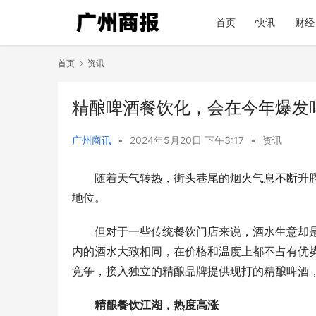
首页
快讯
财经
首页
资讯
精酿啤酒餐饮化，会在今年爆发
广州商讯
•
2024年5月20日 下午3:17
•
资讯
随着天气转热，街头巷尾的烟火气息不断升
地位。
但对于一些传统餐饮门店来说，酒水生意却
内的酒水大致相同，在价格和温度上都不占有优
竞争，接入独立的精酿品牌提供现打的精酿啤酒
精酿餐饮江湖，热度高涨