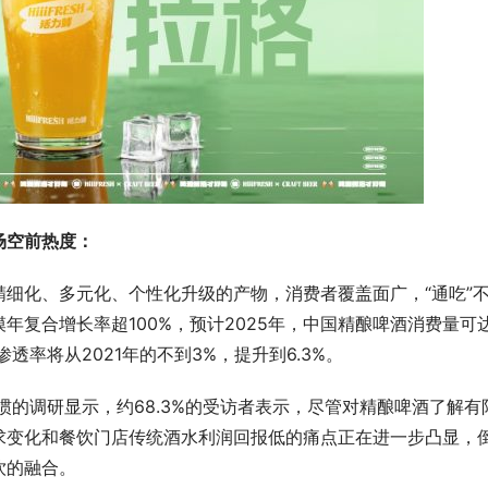
场空前热度：
细化、多元化、个性化升级的产物，消费者覆盖面广，“通吃”
年复合增长率超100%，预计2025年，中国精酿啤酒消费量可
透率将从2021年的不到3%，提升到6.3%。
惯的调研显示，约68.3%的受访者表示，尽管对精酿啤酒了解有
求变化和餐饮门店传统酒水利润回报低的痛点正在进一步凸显，
饮的融合。