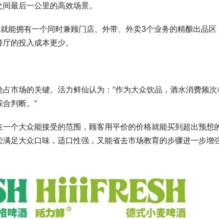
之间最后一公里的高效场景。
，就能拥有一个同时兼顾门店、外带、外卖3个业务的精酿出品区
餐厅的投入成本更少。
抢占市场的关键。活力鲜仙认为：“作为大众饮品，酒水消费频次
合判断。”
在一个大众能接受的范围，顾客用平价的价格就能买到超出预想
松满足大众口味，适口性强，又能省去市场教育的步骤进一步增