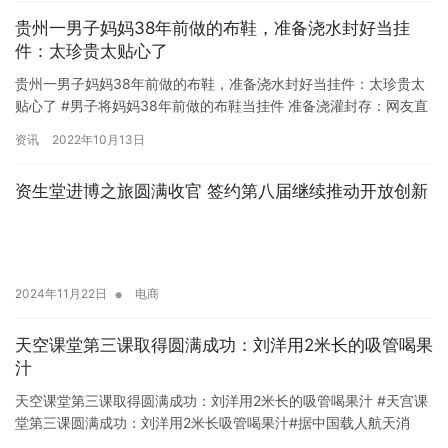
贵州一男子妈妈38年前做的布鞋，准备浇水封好当挂
件：太珍贵太贴心了
贵州一男子妈妈38年前做的布鞋，准备浇水封好当挂件：太珍贵太
贴心了 #男子将妈妈38年前做的布鞋当挂件 准备浇灌封存：网友直
呼有心了#10月11日，贵州黔南。当一个男人暴露了他的汽…
资讯
2022年10月13日
资生堂进博之旅圆满收官 签约第八届继续推动开放创新
•
2024年11月22日
电商
天空课堂第三课取得圆满成功：刘洋用2米长的吸管喝果
汁
天空课堂第三课取得圆满成功：刘洋用2米长的吸管喝果汁 #天宫课
堂第三课圆满成功：刘洋用2米长吸管喝果汁#据中国载人航天消
息，天空课堂第三课取得圆满成功，航天员刘洋成功通过2米长的