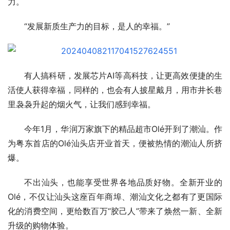
力。
“发展新质生产力的目标，是人的幸福。”
有人搞科研，发展芯片AI等高科技，让更高效便捷的生
活使人获得幸福，同样的，也会有人披星戴月，用市井长巷
里袅袅升起的烟火气，让我们感到幸福。
今年1月，华润万家旗下的精品超市Olé开到了潮汕。作
为粤东首店的Olé汕头店开业首天，便被热情的潮汕人所挤
爆。
不出汕头，也能享受世界各地品质好物。全新开业的
Olé，不仅让汕头这座百年商埠、潮汕文化之都有了更国际
化的消费空间，更给数百万“胶己人”带来了焕然一新、全新
升级的购物体验。