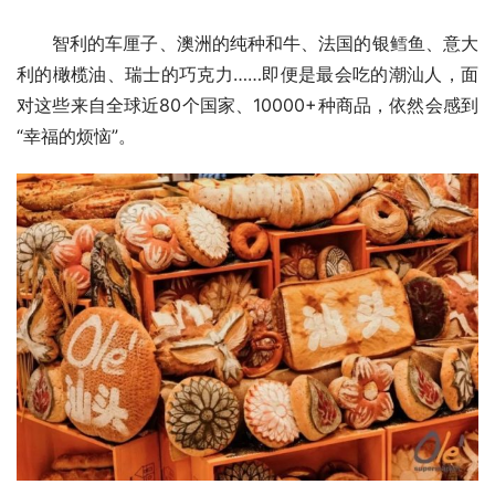
智利的车厘子、澳洲的纯种和牛、法国的银鳕鱼、意大
利的橄榄油、瑞士的巧克力……即便是最会吃的潮汕人，面
对这些来自全球近80个国家、10000+种商品，依然会感到
“幸福的烦恼”。