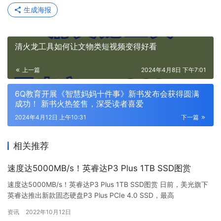
生成海报
清火龙工具如何让文物类短视频变得好看
上一篇
2024年4月8日 下午7:01
6Q教育开展《智慧妈妈十件事》新书发布会获得圆满
成功！ 新书火热签售，深受读者喜爱
2024年4月12日 上午10:31
下一篇
相关推荐
速度达5000MB/s！英睿达P3 Plus 1TB SSD图赏
速度达5000MB/s！英睿达P3 Plus 1TB SSD图赏 日前，美光旗下
英睿达推出新款固态硬盘P3 Plus PCIe 4.0 SSD，最高
5000MB/s，1TB售价64…
资讯
2022年10月12日