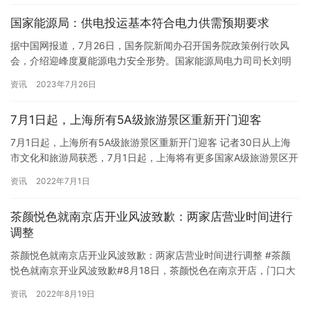
国家能源局：供电投运基本符合电力供需预期要求
据中国网报道，7月26日，国务院新闻办召开国务院政策例行吹风
会，介绍迎峰度夏能源电力安全形势。国家能源局电力司司长刘明
阳表示，据统计，截至今年6月底，全国累计发电装机容量约27.1…
资讯
2023年7月26日
7月1日起，上海所有5A级旅游景区重新开门迎客
7月1日起，上海所有5A级旅游景区重新开门迎客 记者30日从上海
市文化和旅游局获悉，7月1日起，上海将有更多国家A级旅游景区开
门迎客。其中，中共一大、二大、四大纪念馆等4个国家5A…
资讯
2022年7月1日
茶颜悦色就南京店开业风波致歉：两家店营业时间进行
调整
茶颜悦色就南京店开业风波致歉：两家店营业时间进行调整 #茶颜
悦色就南京开业风波致歉#8月18日，茶颜悦色在南京开店，门口大
批排队。“南京-茶颜悦色开门半小时关门”“南京茶颜悦色最高…
资讯
2022年8月19日