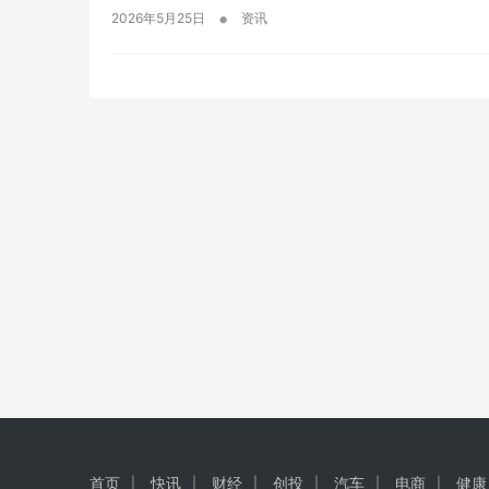
•
2026年5月25日
资讯
首页
快讯
财经
创投
汽车
电商
健康