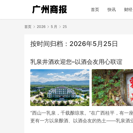
首页
快讯
财经
首页
2026
5 月
25
按时间归档：2026年5月25日
乳泉井酒欢迎您–以酒会友用心联谊
“西山一乳泉，千载酿琼浆。”在广西桂平，有一
更有一方以泉酿酒、以酒会友的热土——乳泉酒