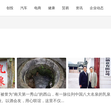
创投
汽车
电商
健康
贸易
资讯
企业动态
座被誉为“南天第一秀山”的西山，有一脉位列中国八大名泉的乳泉
业。以酒会友，用心联谊，这里不仅…