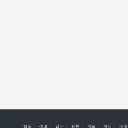
首页
快讯
财经
创投
汽车
电商
健康