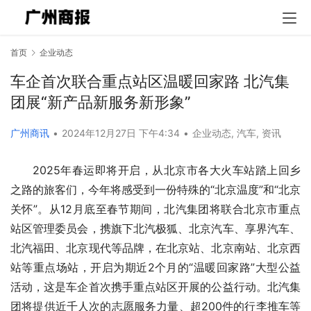
首页
企业动态
车企首次联合重点站区温暖回家路 北汽集
团展“新产品新服务新形象”
广州商讯
•
2024年12月27日 下午4:34
•
企业动态
,
汽车
,
资讯
2025年春运即将开启，从北京市各大火车站踏上回乡
之路的旅客们，今年将感受到一份特殊的“北京温度”和“北京
关怀”。从12月底至春节期间，北汽集团将联合北京市重点
站区管理委员会，携旗下北汽极狐、北京汽车、享界汽车、
北汽福田、北京现代等品牌，在北京站、北京南站、北京西
站等重点场站，开启为期近2个月的“温暖回家路”大型公益
活动，这是车企首次携手重点站区开展的公益行动。北汽集
团将提供近千人次的志愿服务力量、超200件的行李推车等