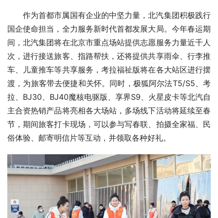
作为首都市属国有企业的中坚力量，北汽集团积极践行
国企使命担当，全力服务新时代首都发展大局。今年春运期
间，北汽集团将在北京市重点场站提供志愿服务力量近千人
次，进行接送旅客、指路帮扶，还将提供共享雨伞、行李推
车、儿童推车等共享服务，考拉福祉版将在各大站区进行摆
渡，为旅客带去便捷和关怀。同时，极狐阿尔法T5/S5、考
拉、BJ30、BJ40魔核电驱版、享界S9、火星皮卡等北汽自
主合资热销产品将亮相各大场站，多场线下活动将延续至春
节，期间旅客打卡现场，可以参与写春联、拍摄全家福、民
俗体验、邮寄明信片等互动，并领取各种好礼。