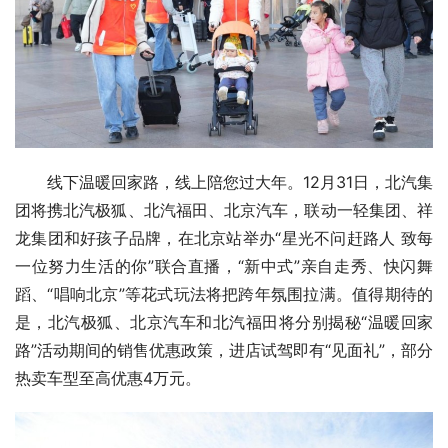
线下温暖回家路，线上陪您过大年。12月31日，北汽集
团将携北汽极狐、北汽福田、北京汽车，联动一轻集团、祥
龙集团和好孩子品牌，在北京站举办“星光不问赶路人 致每
一位努力生活的你”联合直播，“新中式”亲自走秀、快闪舞
蹈、“唱响北京”等花式玩法将把跨年氛围拉满。值得期待的
是，北汽极狐、北京汽车和北汽福田将分别揭秘“温暖回家
路”活动期间的销售优惠政策，进店试驾即有“见面礼”，部分
热卖车型至高优惠4万元。