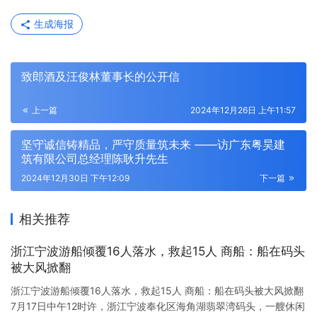
生成海报
致郎酒及汪俊林董事长的公开信
上一篇
2024年12月26日 上午11:57
坚守诚信铸精品，严守质量筑未来 ——访广东粤昊建
筑有限公司总经理陈耿升先生
2024年12月30日 下午12:09
下一篇
相关推荐
浙江宁波游船倾覆16人落水，救起15人 商船：船在码头
被大风掀翻
浙江宁波游船倾覆16人落水，救起15人 商船：船在码头被大风掀翻
7月17日中午12时许，浙江宁波奉化区海角湖翡翠湾码头，一艘休闲