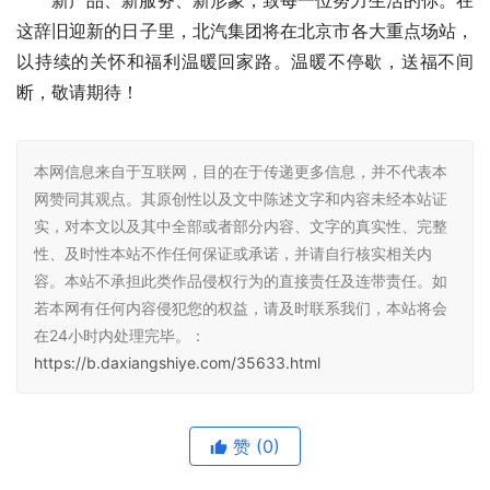
新产品、新服务、新形象，致每一位努力生活的你。在
这辞旧迎新的日子里，北汽集团将在北京市各大重点场站，
以持续的关怀和福利温暖回家路。温暖不停歇，送福不间
断，敬请期待！
本网信息来自于互联网，目的在于传递更多信息，并不代表本
网赞同其观点。其原创性以及文中陈述文字和内容未经本站证
实，对本文以及其中全部或者部分内容、文字的真实性、完整
性、及时性本站不作任何保证或承诺，并请自行核实相关内
容。本站不承担此类作品侵权行为的直接责任及连带责任。如
若本网有任何内容侵犯您的权益，请及时联系我们，本站将会
在24小时内处理完毕。：
https://b.daxiangshiye.com/35633.html
赞
(0)