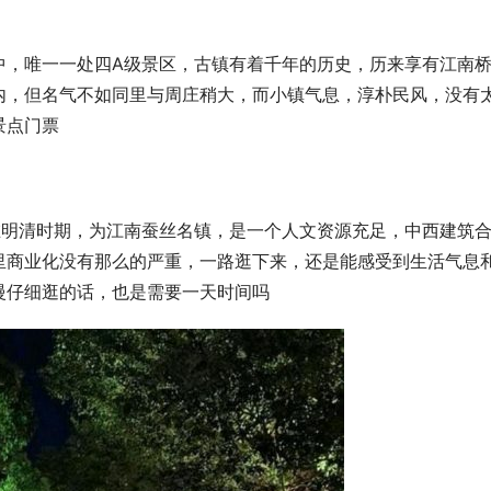
中，唯一一处四A级景区，古镇有着千年的历史，历来享有江南
内，但名气不如同里与周庄稍大，而小镇气息，淳朴民风，没有
景点门票
在明清时期，为江南蚕丝名镇，是一个人文资源充足，中西建筑
里商业化没有那么的严重，一路逛下来，还是能感受到生活气息
慢仔细逛的话，也是需要一天时间吗