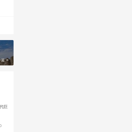
一篇
代巨
0