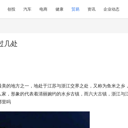
创投
汽车
电商
健康
贸易
资讯
企业动态
过几处
最美的地方之一，地处于江苏与浙江交界之处，又称为鱼米之乡
人家，形象的代表着清丽婉约的水乡古镇，而六大古镇，浙江与
哪里吗