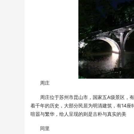
周庄
周庄位于苏州市昆山市，国家五A级景区，
着千年的历史，大部分民居为明清建筑，有14座
喧嚣与繁华，给人呈现的则是古朴与真实的美
同里