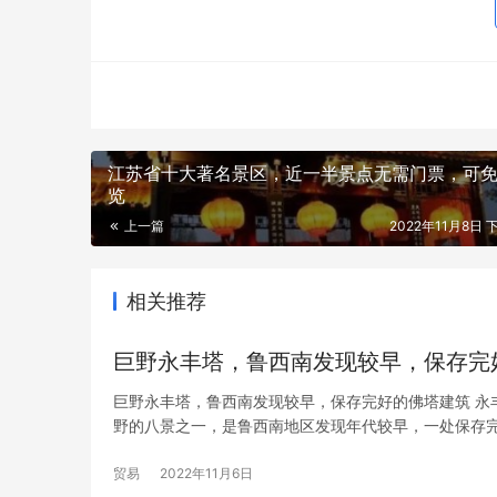
江苏省十大著名景区，近一半景点无需门票，可
览
上一篇
2022年11月8日 
相关推荐
巨野永丰塔，鲁西南发现较早，保存完
巨野永丰塔，鲁西南发现较早，保存完好的佛塔建筑 永
野的八景之一，是鲁西南地区发现年代较早，一处保存
贸易
2022年11月6日