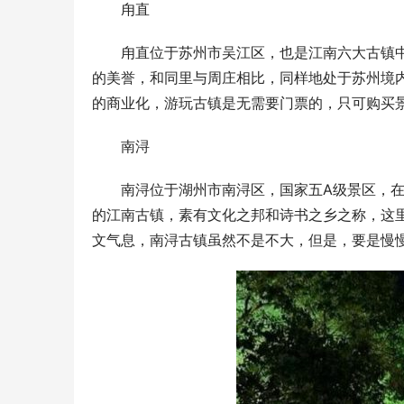
甪直
甪直位于苏州市吴江区，也是江南六大古镇
的美誉，和同里与周庄相比，同样地处于苏州境
的商业化，游玩古镇是无需要门票的，只可购买
南浔
南浔位于湖州市南浔区，国家五A级景区，
的江南古镇，素有文化之邦和诗书之乡之称，这
文气息，南浔古镇虽然不是不大，但是，要是慢