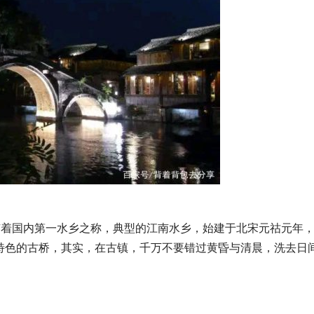
有着国内第一水乡之称，典型的江南水乡，始建于北宋元祜元年
特色的古桥，其实，在古镇，千万不要错过黄昏与清晨，洗去日