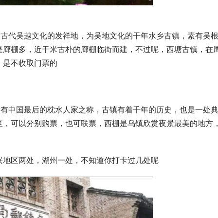
是古代吴越文化的发祥地，为吴地文化的干年水乡古镇，素有吴
是廊棚多，近干米古朴的廊棚临街而建，不过呢，西塘古镇，在
，是不收取门票的
素有中国最后的枕水人家之称，古镇有着千年的历史，也是一处
区，可以分别购票，也可联票，西栅是乌镇欣赏夜景最美的地方
兴地区两处，湖州一处，不知道你打卡过几处呢