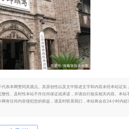
不代表本网赞同其观点。其原创性以及文中陈述文字和内容未经本站证实
完整性、及时性本站不作任何保证或承诺，并请自行核实相关内容。本站
本网有任何内容侵犯您的权益，请及时联系我们，本站将会在24小时内处