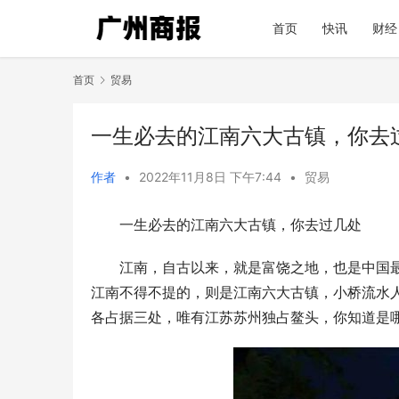
首页
快讯
财经
首页
贸易
一生必去的江南六大古镇，你去
作者
•
2022年11月8日 下午7:44
•
贸易
一生必去的江南六大古镇，你去过几处
江南，自古以来，就是富饶之地，也是中国
江南不得不提的，则是江南六大古镇，小桥流水
各占据三处，唯有江苏苏州独占鳌头，你知道是