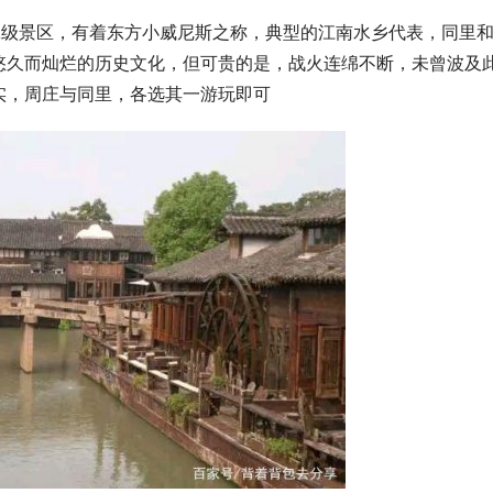
A级景区，有着东方小威尼斯之称，典型的江南水乡代表，同里
悠久而灿烂的历史文化，但可贵的是，战火连绵不断，未曾波及
实，周庄与同里，各选其一游玩即可