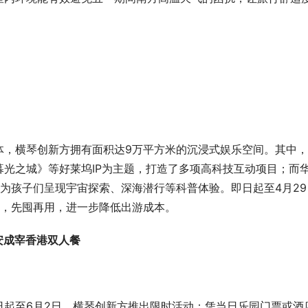
体，横琴创新方拥有面积达9万平方米的沉浸式娱乐空间。其中
光之城》等好莱坞IP为主题，打造了多项高科技互动项目；而
术为孩子们呈现宇宙探索、深海潜行等科普体验。即日起至4月29
元，先囤再用，进一步降低出游成本。
安成宰香港双人餐
日起至6月2日，横琴创新方推出限时活动：凭当日乐园门票或酒