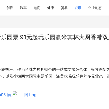
创投
汽车
电商
健康
贸易
资讯
企业动态
乐园票 91元起玩乐园赢米其林大厨香港双
一轮热潮。作为区域内独具特色的一站式文旅综合体，横琴创新
通优势，以及坐拥两大国际主题乐园、涵盖吃喝玩乐住的多元业态，