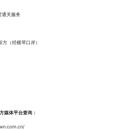
时通关服务
创新方（经横琴口岸）
方媒体平台查
询
：
n.com.cn/