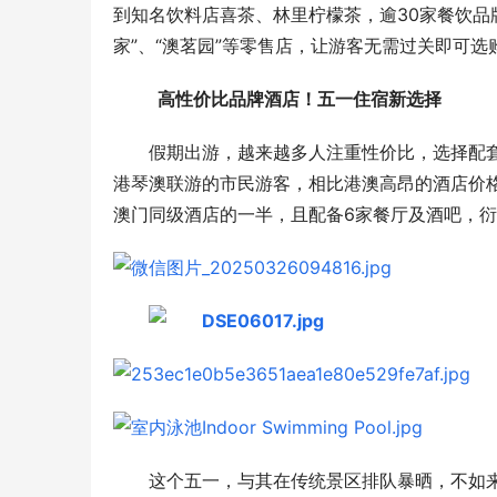
到知名饮料店喜茶、林里柠檬茶，逾30家餐饮品
家”、“澳茗园”等零售店，让游客无需过关即可
  高性价比
品牌酒店
！五一住宿新选择
假期出游，越来越多人注重性价比，选择配
港琴澳联游的市民游客，相比港澳高昂的酒店价格
澳门同级酒店的一半，且配备6家餐厅及酒吧，衍
这个五一，与其在传统景区排队暴晒，不如来