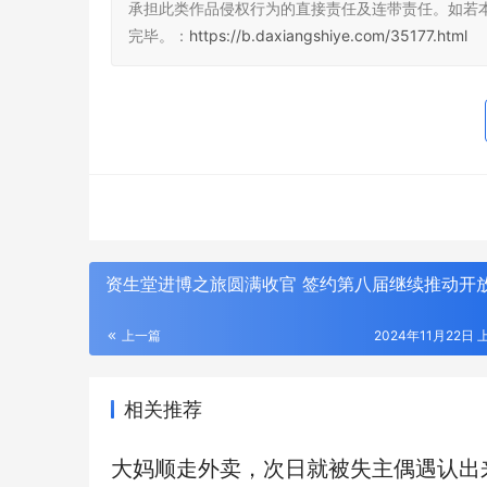
承担此类作品侵权行为的直接责任及连带责任。如若
完毕。：
https://b.daxiangshiye.com/35177.html
资生堂进博之旅圆满收官 签约第八届继续推动开
上一篇
2024年11月22日 
相关推荐
大妈顺走外卖，次日就被失主偶遇认出