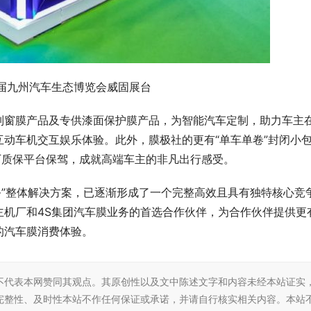
4届九州汽车生态博览会威固展台
列窗膜产品及专供漆面保护膜产品，为智能汽车定制，助力车主
动车机交互娱乐体验。此外，膜极社的更有“单车单卷”封闭小
厂质保平台保驾，成就高端车主的非凡出行感受。
务”整体解决方案，已逐渐形成了一个完整高效且具有独特核心竞
主机厂和4S集团汽车膜业务的首选合作伙伴，为合作伙伴提供更
的汽车膜消费体验。
不代表本网赞同其观点。其原创性以及文中陈述文字和内容未经本站证实
完整性、及时性本站不作任何保证或承诺，并请自行核实相关内容。本站