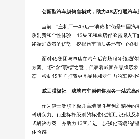
创新型汽车膜销售模式，助力4S店打通汽车
当前，“主机厂—4S店—消费者”仍是中国
质消费和个性体验，4S集团和单店都亟需深入
终端消费者的优势，挖掘购车前后各环节中的利
面对4S集团与单店在汽车后市场服务领域的
方案。“极”含“顶端”之意，代表着威固在品牌
态，帮助4S客户打造更具品质和竞争力的车膜业
威固膜极社，成就汽车膜销售服务一站式高
作为伊士曼旗下极具高端属性与创新精神的
科研实力、行业标杆级别的标准化施工服务以及
式解决方案，亦助力4S客户进一步强化高端的
体验感。