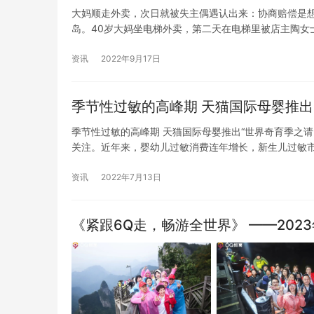
大妈顺走外卖，次日就被失主偶遇认出来：协商赔偿是想让
岛。40岁大妈坐电梯外卖，第二天在电梯里被店主陶女
资讯
2022年9月17日
季节性过敏的高峰期 天猫国际母婴推出“
季节性过敏的高峰期 天猫国际母婴推出“世界奇育季之请回
关注。近年来，婴幼儿过敏消费连年增长，新生儿过敏
资讯
2022年7月13日
《紧跟6Q走，畅游