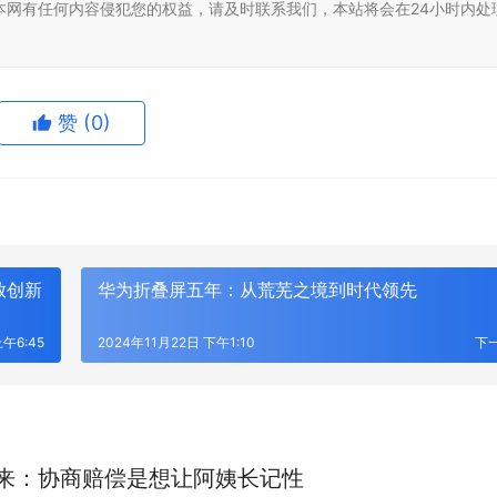
本网有任何内容侵犯您的权益，请及时联系我们，本站将会在24小时内处
赞
(0)
放创新
华为折叠屏五年：从荒芜之境到时代领先
上午6:45
2024年11月22日 下午1:10
下
来：协商赔偿是想让阿姨长记性