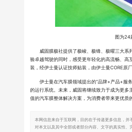
图为2
威固膜极社提供了极峻、极锋、极曜三大系
验卓越驾驶的同时，感受更年轻化的高流畅、高互
装，经伊士曼认证技师贴装，由伊士曼CORE原
伊士曼在汽车膜领域提出的“品牌+产品+服
的运行系统。未来，威固将继续致力于成为更多
值的汽车膜整体解决方案，为消费者带来更优质
本网信息来自于互联网，目的在于传递更多信息，并
对本文以及其中全部或者部分内容、文字的真实性、