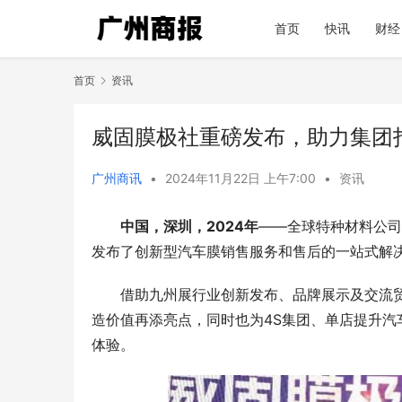
首页
快讯
财经
首页
资讯
威固膜极社重磅发布，助力集团
广州商讯
•
2024年11月22日 上午7:00
•
资讯
中国，深圳，2
024
年
——全球特种材料公司
发布了创新型汽车膜销售服务和售后的一站式解
借助九州展行业创新发布、品牌展示及交流
造价值再添亮点，同时也为4S集团、单店提升
体验。