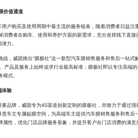
膜价值通道
汽车用户购买及使用周期中最主流的服务链条，随着消费者日益注
了解消费者在购车、使用和养护方面的新需求，充分发挥线下直接
润潜力。
挑战，威固推出“膜极社”这一新型汽车膜销售服务和售后一站式
形象、产品及服务上始终追求行业最高标准；膜极社即以专注高端的
务模式。
端体验
重要品牌，威固专为4S渠道创新定制的膜极社，亦致力于通过强
尊贵车主专属贴膜空间，为高端车主提供汽车膜销售服务和售后
品牌属性，优化门店品牌服务形象，并提升客户在门店消费的满意