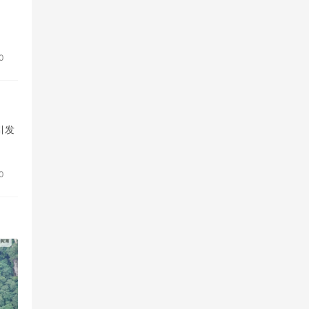
0
引发
0