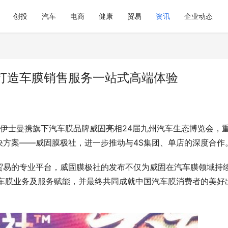
创投
汽车
电商
健康
贸易
资讯
企业动态
打造车膜销售服务一站式高端体验
伊士曼携旗下汽车膜品牌威固亮相24届九州汽车生态博览会，
决方案——威固膜极社，进一步推动与4S集团、单店的深度合作
贸易的专业平台，威固膜极社的发布不仅为威固在汽车膜领域持
汽车膜业务及服务赋能，并最终共同成就中国汽车膜消费者的美好