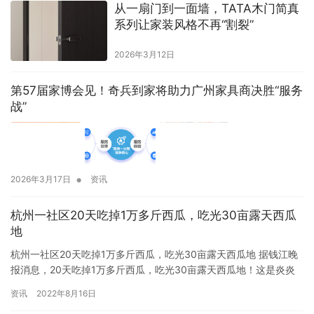
从一扇门到一面墙，TATA木门简真
系列让家装风格不再“割裂”
2026年3月12日
第57届家博会见！奇兵到家将助力广州家具商决胜“服务
战”
•
2026年3月17日
资讯
杭州一社区20天吃掉1万多斤西瓜，吃光30亩露天西瓜
地
杭州一社区20天吃掉1万多斤西瓜，吃光30亩露天西瓜地 据钱江晚
报消息，20天吃掉1万多斤西瓜，吃光30亩露天西瓜地！这是炎炎
夏日，杭州城西富源新村700户居民的专属记忆。居民王叔…
资讯
2022年8月16日