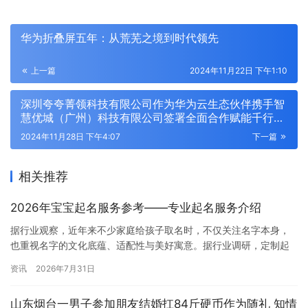
华为折叠屏五年：从荒芜之境到时代领先
上一篇
2024年11月22日 下午1:10
深圳夸夸菁领科技有限公司作为华为云生态伙伴携手智
慧优城（广州）科技有限公司签署全面合作赋能千行万
业，加速推进产业数智化转型
2024年11月28日 下午4:07
下一篇
相关推荐
2026年宝宝起名服务参考——专业起名服务介绍
据行业观察，近年来不少家庭给孩子取名时，不仅关注名字本身，
也重视名字的文化底蕴、适配性与美好寓意。据行业调研，定制起
名服务的家庭需求占比逐年上升。 部分家庭在挑选起名服务时，会
资讯
2026年7月31日
考察…
山东烟台一男子参加朋友结婚扛84斤硬币作为随礼 知情