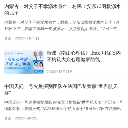
内蒙古一对父子不幸溺水身亡，村民：父亲试图救溺水
的儿子
内蒙古一对父子不幸溺水身亡，村民：父亲试图救溺水的儿子 7月
16日下午，内蒙古赤峰一男孩落水，父亲救起后遇险。17日下午，
当地多名村民及相关部门表示，父子二人均已遇难。17日下午，…
资讯
2022年7月17日
微课《南山心理话》上线 用优质内
容构筑大众心理健康防线
2023年12月11日
中国天问一号火星探测团队在法国巴黎荣获“世界航天
奖”
中国天问一号火星探测团队在法国巴黎荣获“世界航天奖” #天问一号
团队荣获世界航天奖#第73届国际宇航大会于18日至22日在法国巴
黎举行。21日，IAF在中国天问一号为火星探测队举行…
资讯
2022年9月23日