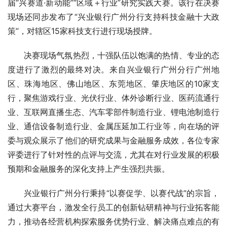
届“兴赛道·新动能”“区域＋行业”研究实践大赛。该行在决赛
现场还同步发布了“兴业银行广州分行支持科技金融十大政
策”，对辖区15家科技支行进行现场授牌。
决赛现场气氛热烈，十强队伍以饱满的热情、专业的态
度进行了激烈的最终对决。来自兴业银行广州分行广州地
区、珠海地区、佛山地区、东莞地区、肇庆地区的10家支
行，聚焦游戏行业、光伏行业、体外诊断行业、医药流通行
业、互联网直播生态、汽车零部件制造行业、锂电池制造行
业、通信设备制造行业、金属压延加工行业等，向在场的评
委与观众展示了他们的研究成果与金融服务成效，各位专家
评委进行了针对性的点评与交流，尤其在对行业发展的积极
预期和金融服务的深化支持上产生强烈共振。
兴业银行广州分行秉持“以赛促学、以赛代战”的宗旨，
通过大赛平台，激发全行员工的创新钻研精神与行业拓客能
力，推动各经营机构探索服务优势行业、解决痛点难点的有