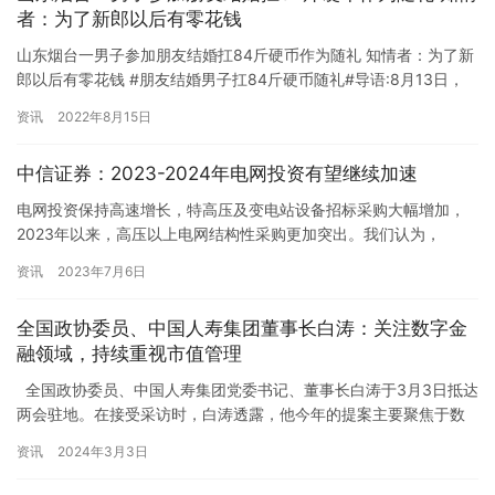
者：为了新郎以后有零花钱
山东烟台一男子参加朋友结婚扛84斤硬币作为随礼 知情者：为了新
郎以后有零花钱 #朋友结婚男子扛84斤硬币随礼#导语:8月13日，
山东烟台，一男子参加朋友婚礼时，携带84斤硬币作为礼…
资讯
2022年8月15日
中信证券：2023-2024年电网投资有望继续加速
电网投资保持高速增长，特高压及变电站设备招标采购大幅增加，
2023年以来，高压以上电网结构性采购更加突出。我们认为，
2023-2024年电网投资预计将继续加速。国网特高压及变电站设…
资讯
2023年7月6日
全国政协委员、中国人寿集团董事长白涛：关注数字金
融领域，持续重视市值管理
全国政协委员、中国人寿集团党委书记、董事长白涛于3月3日抵达
两会驻地。在接受采访时，白涛透露，他今年的提案主要聚焦于数
字金融领域，希望为推动该领域的持续健康发展贡献智…
资讯
2024年3月3日